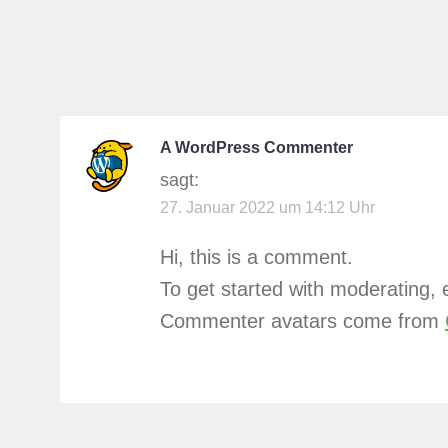
A WordPress Commenter
sagt:
27. Januar 2022 um 14:12 Uhr
Hi, this is a comment.
To get started with moderating,
Commenter avatars come from