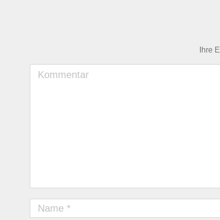
Ihre E
Kommentar
Name *