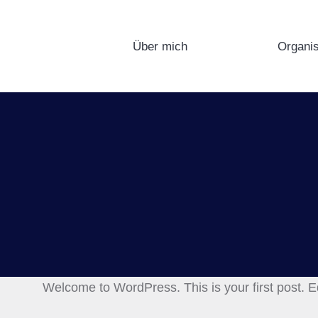
Über mich
Organis
Welcome to WordPress. This is your first post. Edit