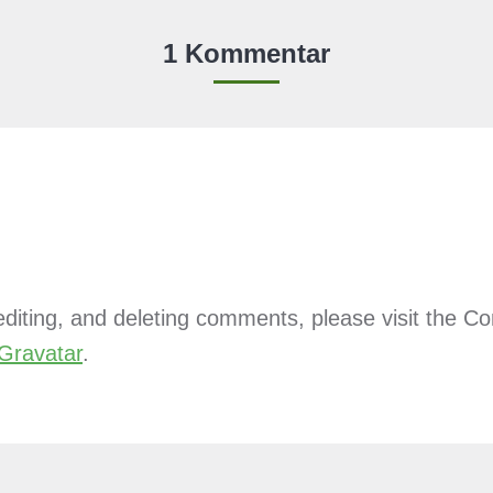
1 Kommentar
 editing, and deleting comments, please visit the 
Gravatar
.