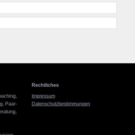
Rechtliches
oaching,
Impressum
g, Paar-
Datenschutzbestimmungen
eratung,